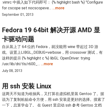
.vimrc 中插入如下代码即可： {% highlight bash %} "Configure
for cscope set nocscopeve…
...more
September 01, 2013
Fedora 19 64bit 解决开源 AMD 显
卡驱动问题
自从装上了 64 位的 Fedora，就没能用 wine 带起过 3D 游
戏。设置上LIBGL_DEBUG=verbose，用 crossover 测试，有
这样的提示 {% highlight c %} libGL: OpenDriver: trying
/usr/lib/dri/tls/r600_…
...more
July 08, 2013
用 ssh 安装 Linux
这两天不知道为啥抽风，又打算在虚拟机里装 Gentoo 了。据
说为了复制粘贴命令方便，用 ssh 安装是更好的选择。摸索了
一下，总算学会了。 在 Guest 里启动 ssh 参考 Gentoo 文档