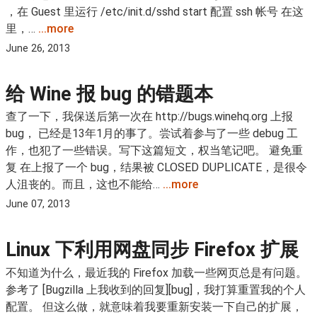
，在 Guest 里运行 /etc/init.d/sshd start 配置 ssh 帐号 在这
里，…
...more
June 26, 2013
给 Wine 报 bug 的错题本
查了一下，我保送后第一次在 http://bugs.winehq.org 上报
bug， 已经是13年1月的事了。尝试着参与了一些 debug 工
作，也犯了一些错误。写下这篇短文，权当笔记吧。 避免重
复 在上报了一个 bug，结果被 CLOSED DUPLICATE，是很令
人沮丧的。而且，这也不能给…
...more
June 07, 2013
Linux 下利用网盘同步 Firefox 扩展
不知道为什么，最近我的 Firefox 加载一些网页总是有问题。
参考了 [Bugzilla 上我收到的回复][bug]，我打算重置我的个人
配置。 但这么做，就意味着我要重新安装一下自己的扩展，